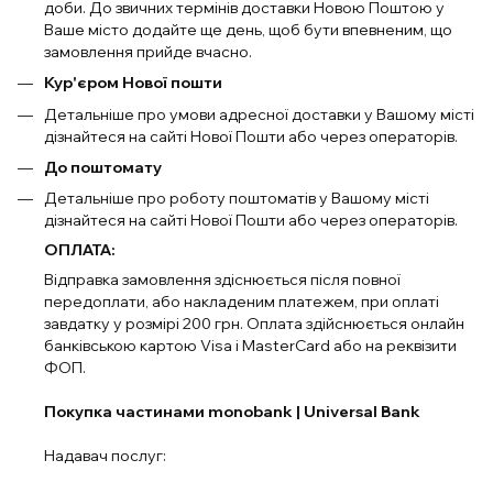
доби. До звичних термінів доставки Новою Поштою у
Ваше місто додайте ще день, щоб бути впевненим, що
замовлення прийде вчасно.
Кур'єром Нової пошти
Детальніше про умови адресної доставки у Вашому місті
дізнайтеся на сайті Нової Пошти або через операторів.
До поштомату
Детальніше про роботу поштоматів у Вашому місті
дізнайтеся на сайті Нової Пошти або через операторів.
ОПЛАТА:
Відправка замовлення здіснюється після повної
передоплати, або накладеним платежем, при оплаті
завдатку у розмірі 200 грн. Оплата здійснюється онлайн
банківською картою Visa і MasterCard або на реквізити
ФОП.
Покупка частинами monobank | Universal Bank
Надавач послуг: