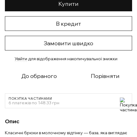
Купити
В кредит
Замовити швидко
Увійти
для відображення накопичувальної знижки
%
До обраного
Порівняти
ПОКУПКА ЧАСТИНАМИ
6 платежів по 148.33 грн
Опис
Класичні брюки в молочному відтінку — база, яка виглядає