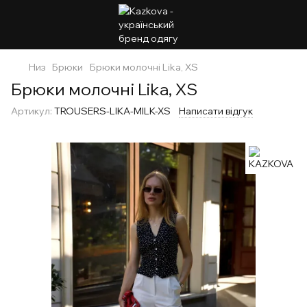
Низ
Брюки
Брюки молочні Lika, XS
Брюки молочні Lika, XS
Артикул:
TROUSERS-LIKA-MILK-XS
Написати відгук