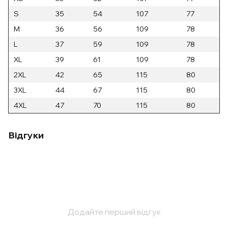
S
35
54
107
77
M
36
56
109
78
L
37
59
109
78
XL
39
61
109
78
2XL
42
65
115
80
3XL
44
67
115
80
4XL
47
70
115
80
Відгуки
Додайте перший відгук