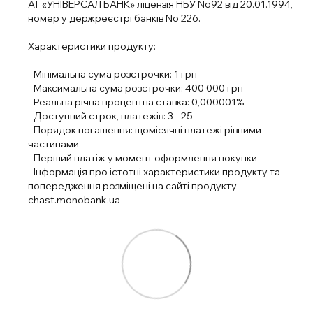
АТ «УНІВЕРСАЛ БАНК» ліцензія НБУ No92 від 20.01.1994,
номер у держреєстрі банків No 226.
Характеристики продукту:
- Мінімальна сума розстрочки: 1 грн
- Максимальна сума розстрочки: 400 000 грн
- Реальна річна процентна ставка: 0,000001%
- Доступний строк, платежів: 3 - 25
- Порядок погашення: щомісячні платежі рівними
частинами
- Перший платіж у момент оформлення покупки
- Інформація про істотні характеристики продукту та
попередження розміщені на сайті продукту
chast.monobank.ua