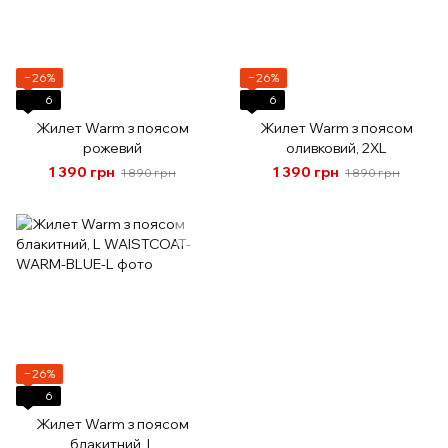
−26%
−26%
6
6
Жилет Warm з поясом
Жилет Warm з поясом
рожевий
оливковий, 2XL
1 390 грн
1 390 грн
1 890 грн
1 890 грн
−26%
6
Жилет Warm з поясом
блакитний, L